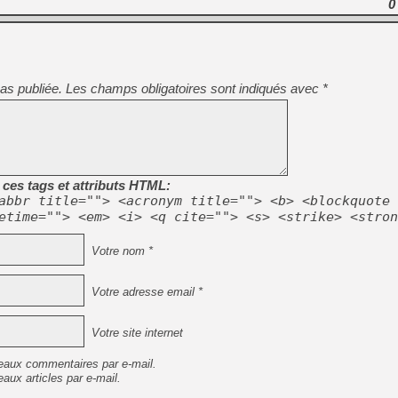
0
as publiée.
Les champs obligatoires sont indiqués avec
*
ces tags et attributs HTML:
abbr title=""> <acronym title=""> <b> <blockquote 
etime=""> <em> <i> <q cite=""> <s> <strike> <stron
Votre nom *
Votre adresse email *
Votre site internet
eaux commentaires par e-mail.
aux articles par e-mail.