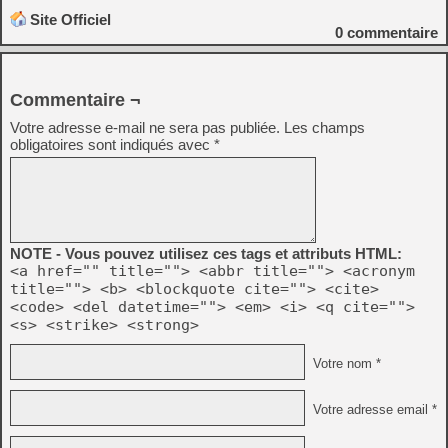
Site Officiel
0
commentaire
Commentaire ¬
Votre adresse e-mail ne sera pas publiée.
Les champs
obligatoires sont indiqués avec
*
NOTE - Vous pouvez utilisez ces tags et attributs HTML:
<a href="" title=""> <abbr title=""> <acronym
title=""> <b> <blockquote cite=""> <cite>
<code> <del datetime=""> <em> <i> <q cite="">
<s> <strike> <strong>
Votre nom *
Votre adresse email *