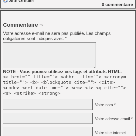
Site Officiel
0
commentaire
Commentaire ¬
Votre adresse e-mail ne sera pas publiée.
Les champs
obligatoires sont indiqués avec
*
NOTE - Vous pouvez utilisez ces tags et attributs HTML:
<a href="" title=""> <abbr title=""> <acronym
title=""> <b> <blockquote cite=""> <cite>
<code> <del datetime=""> <em> <i> <q cite="">
<s> <strike> <strong>
Votre nom *
Votre adresse email *
Votre site internet