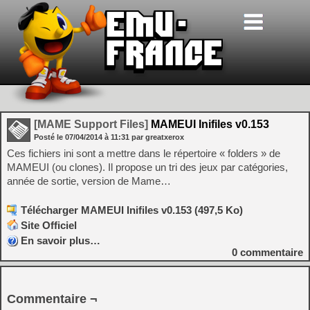
[MAME Support Files]
MAMEUI Inifiles v0.153
Posté le
07/04/2014
à
11:31
par greatxerox
Ces fichiers ini sont a mettre dans le répertoire « folders » de
MAMEUI (ou clones). Il propose un tri des jeux par catégories,
année de sortie, version de Mame…
Télécharger MAMEUI Inifiles v0.153 (497,5 Ko)
Site Officiel
En savoir plus…
0
commentaire
Commentaire ¬