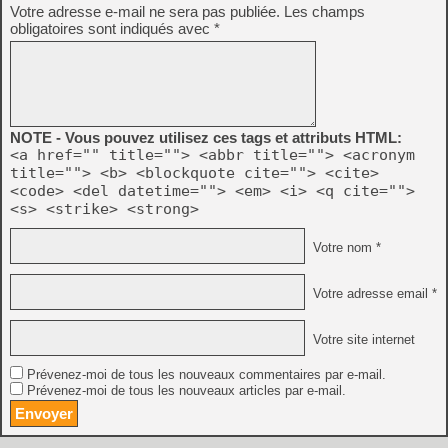
Votre adresse e-mail ne sera pas publiée.
Les champs
obligatoires sont indiqués avec
*
NOTE - Vous pouvez utilisez ces tags et attributs HTML:
<a href="" title=""> <abbr title=""> <acronym
title=""> <b> <blockquote cite=""> <cite>
<code> <del datetime=""> <em> <i> <q cite="">
<s> <strike> <strong>
Votre nom *
Votre adresse email *
Votre site internet
Prévenez-moi de tous les nouveaux commentaires par e-mail.
Prévenez-moi de tous les nouveaux articles par e-mail.