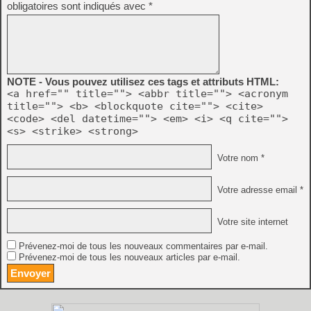
obligatoires sont indiqués avec
*
NOTE - Vous pouvez utilisez ces tags et attributs HTML:
<a href="" title=""> <abbr title=""> <acronym
title=""> <b> <blockquote cite=""> <cite>
<code> <del datetime=""> <em> <i> <q cite="">
<s> <strike> <strong>
Votre nom *
Votre adresse email *
Votre site internet
Prévenez-moi de tous les nouveaux commentaires par e-mail.
Prévenez-moi de tous les nouveaux articles par e-mail.