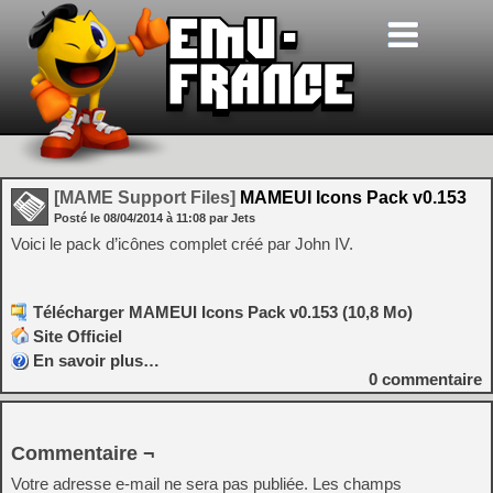
[MAME Support Files]
MAMEUI Icons Pack v0.153
Posté le
08/04/2014
à
11:08
par Jets
Voici le pack d’icônes complet créé par John IV.
Télécharger MAMEUI Icons Pack v0.153 (10,8 Mo)
Site Officiel
En savoir plus…
0
commentaire
Commentaire ¬
Votre adresse e-mail ne sera pas publiée.
Les champs