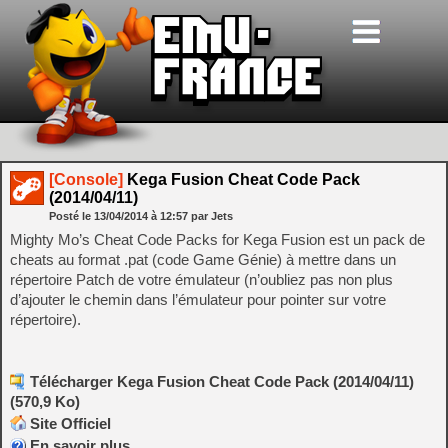
[Console]
Kega Fusion Cheat Code Pack
(2014/04/11)
Posté le
13/04/2014
à
12:57
par Jets
Mighty Mo’s Cheat Code Packs for Kega Fusion est un pack de
cheats au format .pat (code Game Génie) à mettre dans un
répertoire Patch de votre émulateur (n’oubliez pas non plus
d’ajouter le chemin dans l’émulateur pour pointer sur votre
répertoire).
Télécharger Kega Fusion Cheat Code Pack (2014/04/11)
(570,9 Ko)
Site Officiel
En savoir plus…