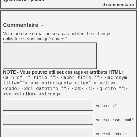
0
commentaire
Commentaire ¬
Votre adresse e-mail ne sera pas publiée.
Les champs
obligatoires sont indiqués avec
*
NOTE - Vous pouvez utilisez ces tags et attributs HTML:
<a href="" title=""> <abbr title=""> <acronym
title=""> <b> <blockquote cite=""> <cite>
<code> <del datetime=""> <em> <i> <q cite="">
<s> <strike> <strong>
Votre nom *
Votre adresse email *
Votre site internet