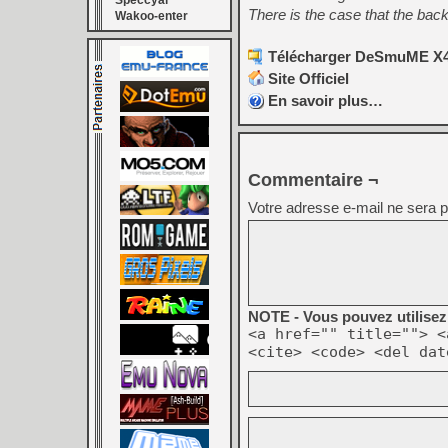
Speccyal
There is the case that the back
Wakoo-enter
Télécharger DeSmuME X43
Site Officiel
En savoir plus…
Commentaire ¬
Votre adresse e-mail ne sera p
NOTE - Vous pouvez utilisez 
<a href="" title=""> <
<cite> <code> <del dat