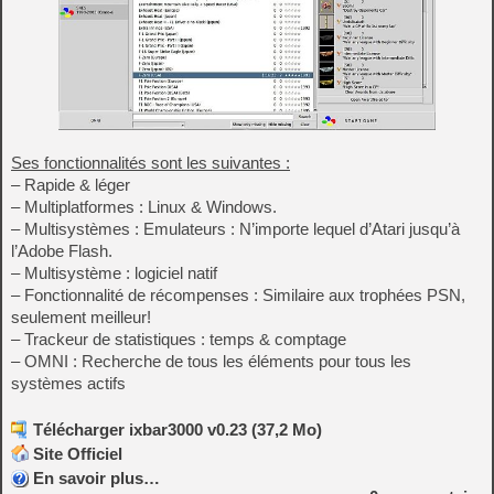
Ses fonctionnalités sont les suivantes :
– Rapide & léger
– Multiplatformes : Linux & Windows.
– Multisystèmes : Emulateurs : N’importe lequel d’Atari jusqu’à
l’Adobe Flash.
– Multisystème : logiciel natif
– Fonctionnalité de récompenses : Similaire aux trophées PSN,
seulement meilleur!
– Trackeur de statistiques : temps & comptage
– OMNI : Recherche de tous les éléments pour tous les
systèmes actifs
Télécharger ixbar3000 v0.23 (37,2 Mo)
Site Officiel
En savoir plus…