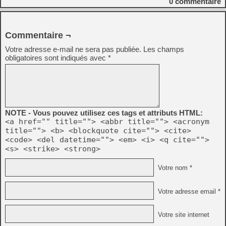
0
commentaire
Commentaire ¬
Votre adresse e-mail ne sera pas publiée.
Les champs
obligatoires sont indiqués avec
*
NOTE - Vous pouvez utilisez ces tags et attributs HTML:
<a href="" title=""> <abbr title=""> <acronym
title=""> <b> <blockquote cite=""> <cite>
<code> <del datetime=""> <em> <i> <q cite="">
<s> <strike> <strong>
Votre nom *
Votre adresse email *
Votre site internet