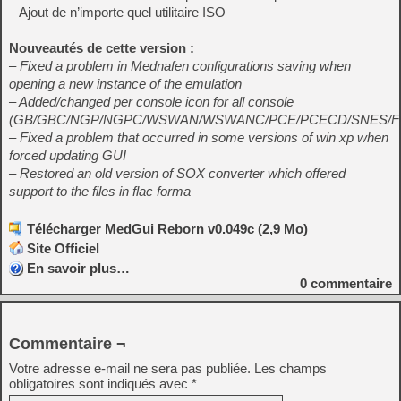
– Ajout de n’importe quel utilitaire ISO
Nouveautés de cette version :
– Fixed a problem in Mednafen configurations saving when
opening a new instance of the emulation
– Added/changed per console icon for all console
(GB/GBC/NGP/NGPC/WSWAN/WSWANC/PCE/PCECD/SNES/F
– Fixed a problem that occurred in some versions of win xp when
forced updating GUI
– Restored an old version of SOX converter which offered
support to the files in flac forma
Télécharger MedGui Reborn v0.049c (2,9 Mo)
Site Officiel
En savoir plus…
0
commentaire
Commentaire ¬
Votre adresse e-mail ne sera pas publiée.
Les champs
obligatoires sont indiqués avec
*