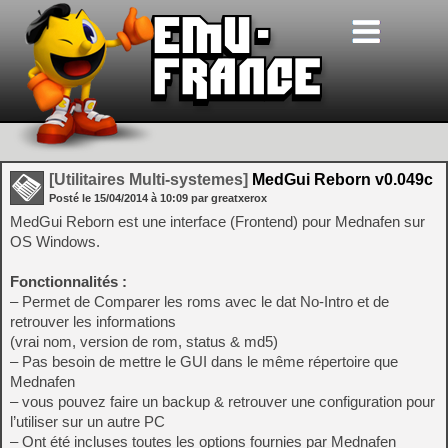
[Utilitaires Multi-systemes]
MedGui Reborn v0.049c
Posté le
15/04/2014
à
10:09
par greatxerox
MedGui Reborn est une interface (Frontend) pour Mednafen sur
OS Windows.
Fonctionnalités
:
– Permet de Comparer les roms avec le dat No-Intro et de
retrouver les informations
(vrai nom, version de rom, status & md5)
– Pas besoin de mettre le GUI dans le même répertoire que
Mednafen
– vous pouvez faire un backup & retrouver une configuration pour
l’utiliser sur un autre PC
– Ont été incluses toutes les options fournies par Mednafen