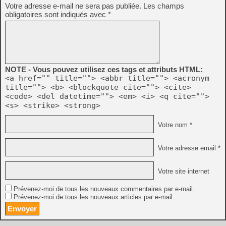
Votre adresse e-mail ne sera pas publiée.
Les champs
obligatoires sont indiqués avec
*
NOTE - Vous pouvez utilisez ces tags et attributs HTML:
<a href="" title=""> <abbr title=""> <acronym
title=""> <b> <blockquote cite=""> <cite>
<code> <del datetime=""> <em> <i> <q cite="">
<s> <strike> <strong>
Votre nom *
Votre adresse email *
Votre site internet
Prévenez-moi de tous les nouveaux commentaires par e-mail.
Prévenez-moi de tous les nouveaux articles par e-mail.