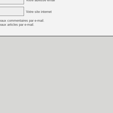
Votre adresse email *
Votre site internet
eaux commentaires par e-mail.
aux articles par e-mail.