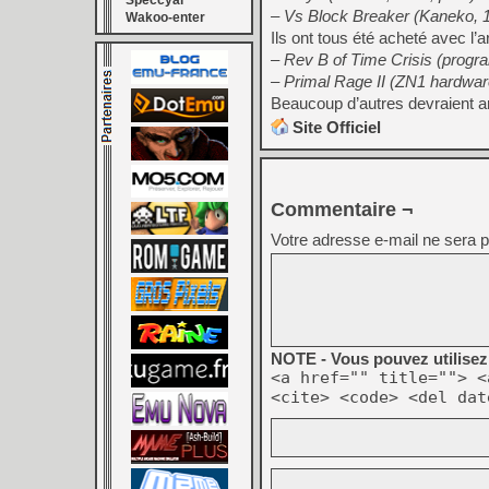
Speccyal
– Vs Block Breaker (Kaneko,
Wakoo-enter
Ils ont tous été acheté avec l’
– Rev B of Time Crisis (progr
– Primal Rage II (ZN1 hardwar
Beaucoup d’autres devraient ar
Site Officiel
Commentaire ¬
Votre adresse e-mail ne sera p
NOTE - Vous pouvez utilisez 
<a href="" title=""> <
<cite> <code> <del dat