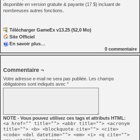
disponible en version gratuite & payante (17 $) incluant de
nombreuses autres fonctions.
Télécharger GameEx v13.25 (52,0 Mo)
Site Officiel
En savoir plus…
0
commentaire
Commentaire ¬
Votre adresse e-mail ne sera pas publiée.
Les champs
obligatoires sont indiqués avec
*
NOTE - Vous pouvez utilisez ces tags et attributs HTML:
<a href="" title=""> <abbr title=""> <acronym
title=""> <b> <blockquote cite=""> <cite>
<code> <del datetime=""> <em> <i> <q cite="">