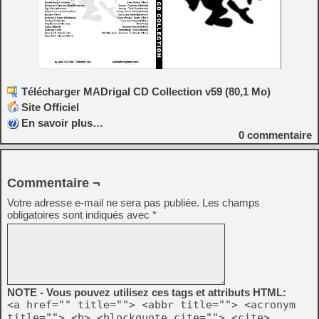
Télécharger MADrigal CD Collection v59 (80,1 Mo)
Site Officiel
En savoir plus…
0
commentaire
Commentaire ¬
Votre adresse e-mail ne sera pas publiée.
Les champs
obligatoires sont indiqués avec
*
NOTE - Vous pouvez utilisez ces tags et attributs HTML:
<a href="" title=""> <abbr title=""> <acronym
title=""> <b> <blockquote cite=""> <cite>