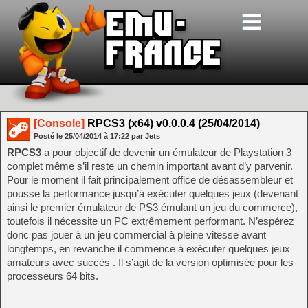
[Console]
RPCS3 (x64) v0.0.0.4 (25/04/2014)
Posté le
25/04/2014
à
17:22
par Jets
RPCS3
a pour objectif de devenir un émulateur de Playstation 3
complet même s’il reste un chemin important avant d’y parvenir.
Pour le moment il fait principalement office de désassembleur et
pousse la performance jusqu’à exécuter quelques jeux (devenant
ainsi le premier émulateur de PS3 émulant un jeu du commerce),
toutefois il nécessite un PC extrêmement performant. N’espérez
donc pas jouer à un jeu commercial à pleine vitesse avant
longtemps, en revanche il commence à exécuter quelques jeux
amateurs avec succès . Il s’agit de la version optimisée pour les
processeurs 64 bits.