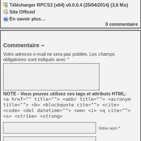
Télécharger RPCS3 (x64) v0.0.0.4 (25/04/2014) (3,6 Mo)
Site Officiel
En savoir plus…
0
commentaire
Commentaire ¬
Votre adresse e-mail ne sera pas publiée.
Les champs
obligatoires sont indiqués avec
*
NOTE - Vous pouvez utilisez ces tags et attributs HTML:
<a href="" title=""> <abbr title=""> <acronym
title=""> <b> <blockquote cite=""> <cite>
<code> <del datetime=""> <em> <i> <q cite="">
<s> <strike> <strong>
Votre nom *