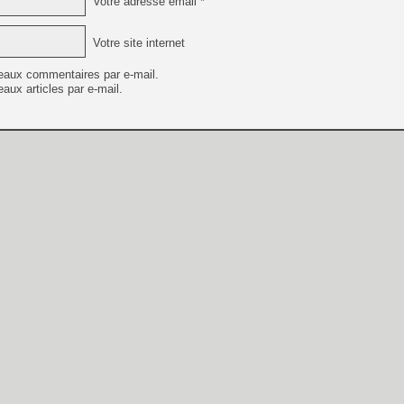
Votre adresse email *
Votre site internet
eaux commentaires par e-mail.
aux articles par e-mail.