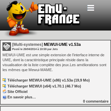
[Multi-systemes]
MEWUI-UME v1.53a
Posté le
26/04/2014
à
10:59
par Jets
MEWUI-UME est une simple extension de l’interface interne de
UME, dont la caractéristique principale réside dans la
visualisation de la liste complète des jeux.Les améliorations sont
les mêmes que Mewui-MAME.
Télécharger MEWUI-UME (x86) v1.53a (19,9 Mo)
Télécharger MEWUI (x64) v1.70.1 (46.7 Mo)
Site Officiel
En savoir plus…
0
commentaire