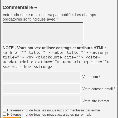
Commentaire ¬
Votre adresse e-mail ne sera pas publiée.
Les champs
obligatoires sont indiqués avec
*
NOTE - Vous pouvez utilisez ces tags et attributs HTML:
<a href="" title=""> <abbr title=""> <acronym
title=""> <b> <blockquote cite=""> <cite>
<code> <del datetime=""> <em> <i> <q cite="">
<s> <strike> <strong>
Votre nom *
Votre adresse email *
Votre site internet
Prévenez-moi de tous les nouveaux commentaires par e-mail.
Prévenez-moi de tous les nouveaux articles par e-mail.