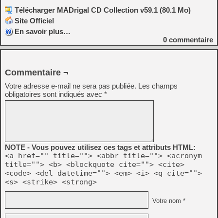
Télécharger MADrigal CD Collection v59.1 (80.1 Mo)
Site Officiel
En savoir plus…
0
commentaire
Commentaire ¬
Votre adresse e-mail ne sera pas publiée.
Les champs
obligatoires sont indiqués avec
*
NOTE - Vous pouvez utilisez ces tags et attributs HTML:
<a href="" title=""> <abbr title=""> <acronym
title=""> <b> <blockquote cite=""> <cite>
<code> <del datetime=""> <em> <i> <q cite="">
<s> <strike> <strong>
Votre nom *