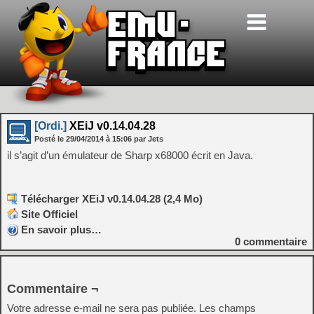
[Ordi.]
XEiJ v0.14.04.28
Posté le
29/04/2014
à
15:06
par Jets
il s’agit d’un émulateur de Sharp x68000 écrit en Java.
Télécharger XEiJ v0.14.04.28 (2,4 Mo)
Site Officiel
En savoir plus…
0
commentaire
Commentaire ¬
Votre adresse e-mail ne sera pas publiée.
Les champs