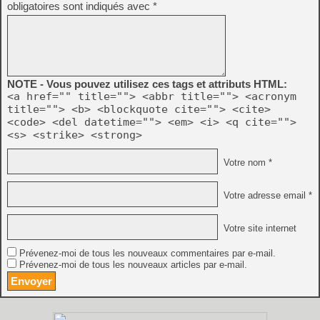
obligatoires sont indiqués avec
*
NOTE - Vous pouvez utilisez ces tags et attributs HTML:
<a href="" title=""> <abbr title=""> <acronym
title=""> <b> <blockquote cite=""> <cite>
<code> <del datetime=""> <em> <i> <q cite="">
<s> <strike> <strong>
Votre nom *
Votre adresse email *
Votre site internet
Prévenez-moi de tous les nouveaux commentaires par e-mail.
Prévenez-moi de tous les nouveaux articles par e-mail.