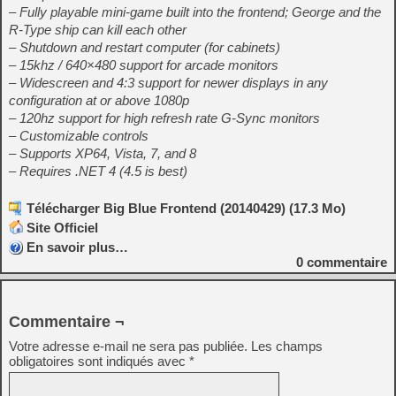
– Fully playable mini-game built into the frontend; George and the
R-Type ship can kill each other
– Shutdown and restart computer (for cabinets)
– 15khz / 640×480 support for arcade monitors
– Widescreen and 4:3 support for newer displays in any
configuration at or above 1080p
– 120hz support for high refresh rate G-Sync monitors
– Customizable controls
– Supports XP64, Vista, 7, and 8
– Requires .NET 4 (4.5 is best)
Télécharger Big Blue Frontend (20140429) (17.3 Mo)
Site Officiel
En savoir plus…
0
commentaire
Commentaire ¬
Votre adresse e-mail ne sera pas publiée.
Les champs
obligatoires sont indiqués avec
*