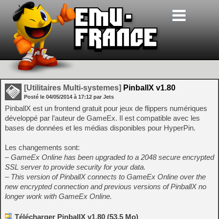
[Utilitaires Multi-systemes]
PinballX v1.80
Posté le
04/05/2014
à
17:12
par Jets
PinballX est un frontend gratuit pour jeux de flippers numériques
développé par l’auteur de GameEx. Il est compatible avec les
bases de données et les médias disponibles pour HyperPin.
Les changements sont:
– GameEx Online has been upgraded to a 2048 secure encrypted
SSL server to provide security for your data.
– This version of PinballX connects to GameEx Online over the
new encrypted connection and previous versions of PinballX no
longer work with GameEx Online.
Télécharger PinballX v1.80 (53,5 Mo)