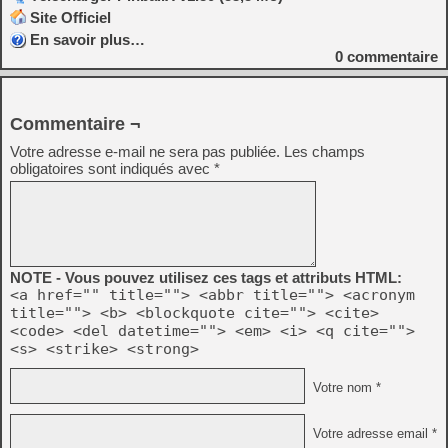
Site Officiel
En savoir plus…
0
commentaire
Commentaire ¬
Votre adresse e-mail ne sera pas publiée.
Les champs
obligatoires sont indiqués avec
*
NOTE - Vous pouvez utilisez ces tags et attributs HTML:
<a href="" title=""> <abbr title=""> <acronym
title=""> <b> <blockquote cite=""> <cite>
<code> <del datetime=""> <em> <i> <q cite="">
<s> <strike> <strong>
Votre nom *
Votre adresse email *