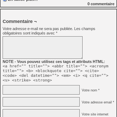
0
commentaire
Commentaire ¬
Votre adresse e-mail ne sera pas publiée.
Les champs
obligatoires sont indiqués avec
*
NOTE - Vous pouvez utilisez ces tags et attributs HTML:
<a href="" title=""> <abbr title=""> <acronym
title=""> <b> <blockquote cite=""> <cite>
<code> <del datetime=""> <em> <i> <q cite="">
<s> <strike> <strong>
Votre nom *
Votre adresse email *
Votre site internet