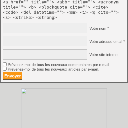
<a href="" title=""> <abbr title=""> <acronym
title=""> <b> <blockquote cite=""> <cite>
<code> <del datetime=""> <em> <i> <q cite="">
<s> <strike> <strong>
Votre nom *
Votre adresse email *
Votre site internet
Prévenez-moi de tous les nouveaux commentaires par e-mail.
Prévenez-moi de tous les nouveaux articles par e-mail.