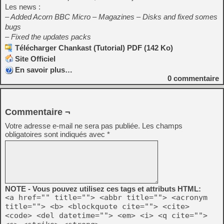
Les news :
– Added Acorn BBC Micro – Magazines – Disks and fixed somes
bugs
– Fixed the updates packs
Télécharger Chankast (Tutorial) PDF (142 Ko)
Site Officiel
En savoir plus…
0
commentaire
Commentaire ¬
Votre adresse e-mail ne sera pas publiée.
Les champs
obligatoires sont indiqués avec
*
NOTE - Vous pouvez utilisez ces tags et attributs HTML:
<a href="" title=""> <abbr title=""> <acronym
title=""> <b> <blockquote cite=""> <cite>
<code> <del datetime=""> <em> <i> <q cite="">