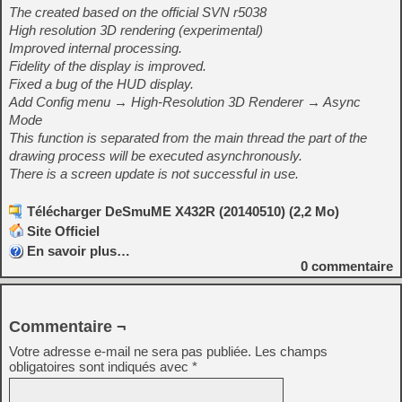
The created based on the official SVN r5038
High resolution 3D rendering (experimental)
Improved internal processing.
Fidelity of the display is improved.
Fixed a bug of the HUD display.
Add Config menu → High-Resolution 3D Renderer → Async
Mode
This function is separated from the main thread the part of the
drawing process will be executed asynchronously.
There is a screen update is not successful in use.
Télécharger DeSmuME X432R (20140510) (2,2 Mo)
Site Officiel
En savoir plus…
0
commentaire
Commentaire ¬
Votre adresse e-mail ne sera pas publiée.
Les champs
obligatoires sont indiqués avec
*