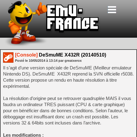
[Console]
DeSmuME X432R (20140510)
Posté le
10/05/2014
à
13:14
par greatxerox
Il s’agit d’une version spéciale de DeSmuME (Meilleur emulateur
Nintendo DS). DeSmuME X432R reprend la SVN officielle r5038.
Cette version propose un rendu en haute résolution à titre
expérimental.
La résolution d’origine peut se retrouver quadruplée MAIS il vous
faudra un ordinateur TRES puissant (CPU & carte graphique)
pour en bénéficier dans de bonnes conditions. Selon l’auteur, le
déboggage est insuffisant donc un crash est possible. Les
versions 32 & 64bits sont incluses dans l’archive.
Les modifications :