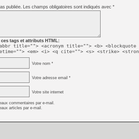
as publiée.
Les champs obligatoires sont indiqués avec
*
ces tags et attributs HTML:
abbr title=""> <acronym title=""> <b> <blockquote 
etime=""> <em> <i> <q cite=""> <s> <strike> <stron
Votre nom *
Votre adresse email *
Votre site internet
eaux commentaires par e-mail.
aux articles par e-mail.