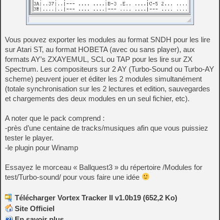
Vous pouvez exporter les modules au format SNDH pour les lire
sur Atari ST, au format HOBETA (avec ou sans player), aux
formats AY’s ZXAYEMUL, SCL ou TAP pour les lire sur ZX
Spectrum. Les compositeurs sur 2 AY (Turbo-Sound ou Turbo-AY
scheme) peuvent jouer et éditer les 2 modules simultanément
(totale synchronisation sur les 2 lectures et edition, sauvegardes
et chargements des deux modules en un seul fichier, etc).
A noter que le pack comprend :
-près d’une centaine de tracks/musiques afin que vous puissiez
tester le player.
-le plugin pour Winamp
Essayez le morceau « Ballquest3 » du répertoire /Modules for
test/Turbo-sound/ pour vous faire une idée
Télécharger Vortex Tracker II v1.0b19 (652,2 Ko)
Site Officiel
En savoir plus…