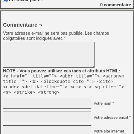
0
commentaire
Commentaire ¬
Votre adresse e-mail ne sera pas publiée.
Les champs
obligatoires sont indiqués avec
*
NOTE - Vous pouvez utilisez ces tags et attributs HTML:
<a href="" title=""> <abbr title=""> <acronym
title=""> <b> <blockquote cite=""> <cite>
<code> <del datetime=""> <em> <i> <q cite="">
<s> <strike> <strong>
Votre nom *
Votre adresse email *
Votre site internet