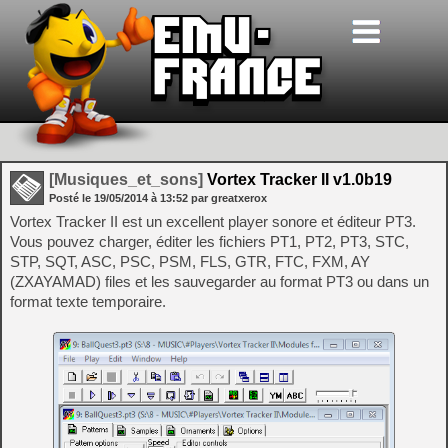
[Musiques_et_sons]
Vortex Tracker II v1.0b19
Posté le
19/05/2014
à
13:52
par greatxerox
Vortex Tracker II est un excellent player sonore et éditeur PT3.
Vous pouvez charger, éditer les fichiers PT1, PT2, PT3, STC,
STP, SQT, ASC, PSC, PSM, FLS, GTR, FTC, FXM, AY
(ZXAYAMAD) files et les sauvegarder au format PT3 ou dans un
format texte temporaire.