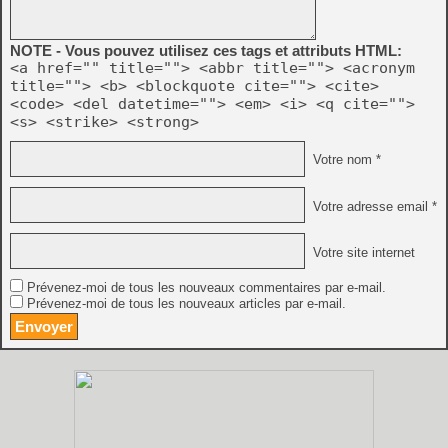
NOTE - Vous pouvez utilisez ces tags et attributs HTML:
<a href="" title=""> <abbr title=""> <acronym
title=""> <b> <blockquote cite=""> <cite>
<code> <del datetime=""> <em> <i> <q cite="">
<s> <strike> <strong>
Votre nom *
Votre adresse email *
Votre site internet
Prévenez-moi de tous les nouveaux commentaires par e-mail.
Prévenez-moi de tous les nouveaux articles par e-mail.