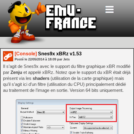
[Console]
Snes9x xBRz v1.53
Posté le
22/05/2014
à
18:09
par Jets
Il s’agit de Snes9x avec le support du filtre graphique xBR modifié
par
Zenju
et appelé xBRz. Notez que le support du xBR était déjà
présent via les
shaders
(utilisation de la carte graphique) mais
qu’il s’agit ici d’un filtre (utilisation du CPU) principalement dédié
au traitement de l’image en sortie. Version 64 bits uniquement.