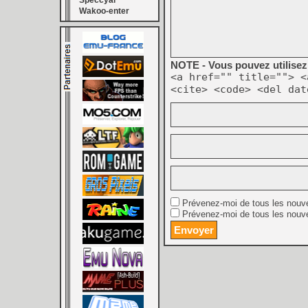
Speccyal
Wakoo-enter
NOTE - Vous pouvez utilisez 
<a href="" title=""> <
<cite> <code> <del dat
Prévenez-moi de tous les nouv
Prévenez-moi de tous les nouve