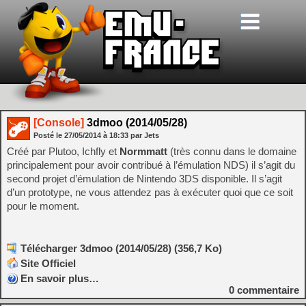
[Console]
3dmoo (2014/05/28)
Posté le
27/05/2014
à
18:33
par Jets
Créé par Plutoo, Ichfly et
Normmatt
(très connu dans le domaine
principalement pour avoir contribué à l’émulation NDS) il s’agit du
second projet d’émulation de Nintendo 3DS disponible. Il s’agit
d’un prototype, ne vous attendez pas à exécuter quoi que ce soit
pour le moment.
Télécharger 3dmoo (2014/05/28) (356,7 Ko)
Site Officiel
En savoir plus…
0
commentaire