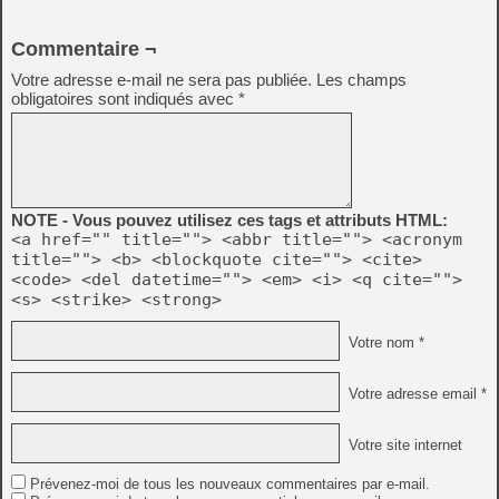
Commentaire ¬
Votre adresse e-mail ne sera pas publiée.
Les champs
obligatoires sont indiqués avec
*
NOTE - Vous pouvez utilisez ces tags et attributs HTML:
<a href="" title=""> <abbr title=""> <acronym
title=""> <b> <blockquote cite=""> <cite>
<code> <del datetime=""> <em> <i> <q cite="">
<s> <strike> <strong>
Votre nom *
Votre adresse email *
Votre site internet
Prévenez-moi de tous les nouveaux commentaires par e-mail.