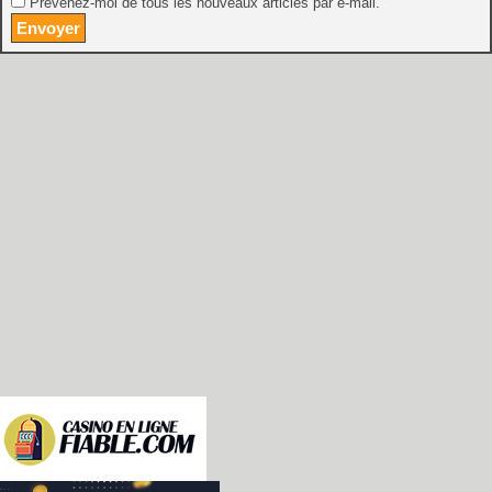
Prévenez-moi de tous les nouveaux articles par e-mail.