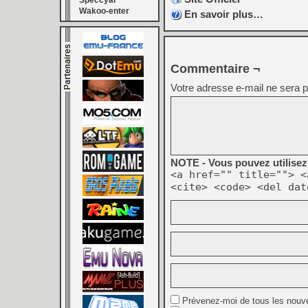
Speccyal
Wakoo-enter
En savoir plus…
Commentaire ¬
Votre adresse e-mail ne sera p
NOTE - Vous pouvez utilisez 
<a href="" title=""> <
<cite> <code> <del dat
Prévenez-moi de tous les nouv