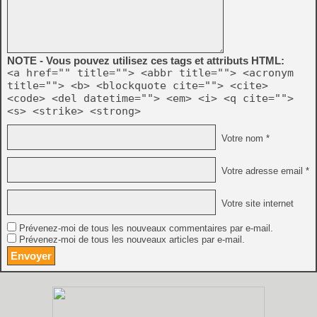
NOTE - Vous pouvez utilisez ces tags et attributs HTML:
<a href="" title=""> <abbr title=""> <acronym
title=""> <b> <blockquote cite=""> <cite>
<code> <del datetime=""> <em> <i> <q cite="">
<s> <strike> <strong>
Votre nom *
Votre adresse email *
Votre site internet
Prévenez-moi de tous les nouveaux commentaires par e-mail.
Prévenez-moi de tous les nouveaux articles par e-mail.