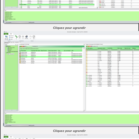
Cliquez pour agrandir
Cliquez pour agrandir