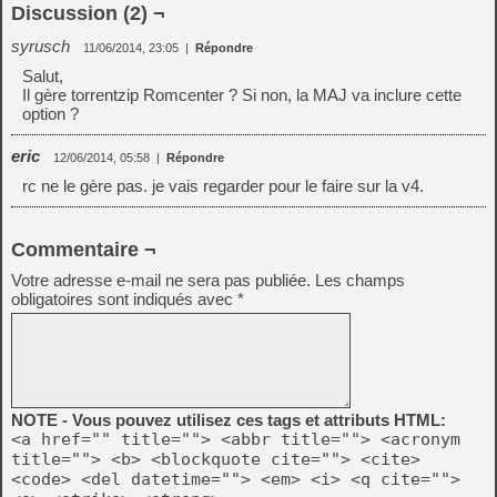
Discussion (2) ¬
syrusch
11/06/2014, 23:05
|
Répondre
Salut,
Il gère torrentzip Romcenter ? Si non, la MAJ va inclure cette
option ?
eric
12/06/2014, 05:58
|
Répondre
rc ne le gère pas. je vais regarder pour le faire sur la v4.
Commentaire ¬
Votre adresse e-mail ne sera pas publiée.
Les champs
obligatoires sont indiqués avec
*
NOTE - Vous pouvez utilisez ces tags et attributs HTML:
<a href="" title=""> <abbr title=""> <acronym
title=""> <b> <blockquote cite=""> <cite>
<code> <del datetime=""> <em> <i> <q cite="">