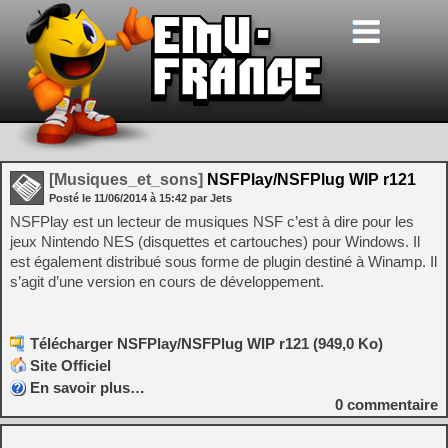
[Musiques_et_sons]
NSFPlay/NSFPlug WIP r121
Posté le
11/06/2014
à
15:42
par Jets
NSFPlay est un lecteur de musiques NSF c’est à dire pour les
jeux Nintendo NES (disquettes et cartouches) pour Windows. Il
est également distribué sous forme de plugin destiné à Winamp. Il
s’agit d’une version en cours de développement.
Télécharger NSFPlay/NSFPlug WIP r121 (949,0 Ko)
Site Officiel
En savoir plus…
0
commentaire