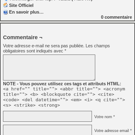
Site Officiel
En savoir plus…
0
commentaire
Commentaire ¬
Votre adresse e-mail ne sera pas publiée.
Les champs
obligatoires sont indiqués avec
*
NOTE - Vous pouvez utilisez ces tags et attributs HTML:
<a href="" title=""> <abbr title=""> <acronym
title=""> <b> <blockquote cite=""> <cite>
<code> <del datetime=""> <em> <i> <q cite="">
<s> <strike> <strong>
Votre nom *
Votre adresse email *