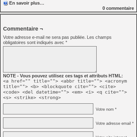
En savoir plus…
0
commentaire
Commentaire ¬
Votre adresse e-mail ne sera pas publiée.
Les champs
obligatoires sont indiqués avec
*
NOTE - Vous pouvez utilisez ces tags et attributs HTML:
<a href="" title=""> <abbr title=""> <acronym
title=""> <b> <blockquote cite=""> <cite>
<code> <del datetime=""> <em> <i> <q cite="">
<s> <strike> <strong>
Votre nom *
Votre adresse email *