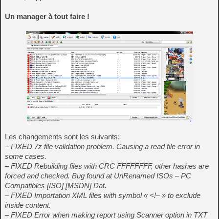
Un manager à tout faire !
Les changements sont les suivants:
– FIXED 7z file validation problem. Causing a read file error in
some cases.
– FIXED Rebuilding files with CRC FFFFFFFF, other hashes are
forced and checked. Bug found at UnRenamed ISOs – PC
Compatibles [ISO] [MSDN] Dat.
– FIXED Importation XML files with symbol « <!– » to exclude
inside content.
– FIXED Error when making report using Scanner option in TXT