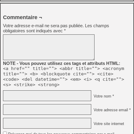
Commentaire ¬
Votre adresse e-mail ne sera pas publiée.
Les champs
obligatoires sont indiqués avec
*
NOTE - Vous pouvez utilisez ces tags et attributs HTML:
<a href="" title=""> <abbr title=""> <acronym
title=""> <b> <blockquote cite=""> <cite>
<code> <del datetime=""> <em> <i> <q cite="">
<s> <strike> <strong>
Votre nom *
Votre adresse email *
Votre site internet