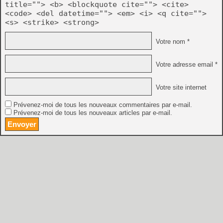
title=""> <b> <blockquote cite=""> <cite>
<code> <del datetime=""> <em> <i> <q cite="">
<s> <strike> <strong>
Votre nom *
Votre adresse email *
Votre site internet
Prévenez-moi de tous les nouveaux commentaires par e-mail.
Prévenez-moi de tous les nouveaux articles par e-mail.