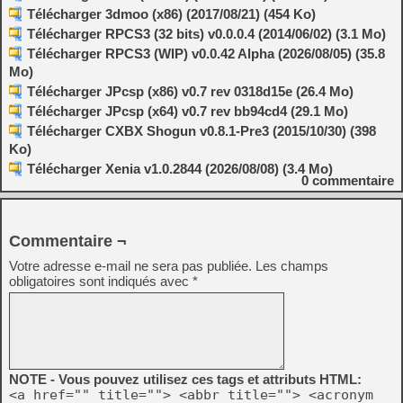
Télécharger 3dmoo (x86) (2017/08/21) (454 Ko)
Télécharger RPCS3 (32 bits) v0.0.0.4 (2014/06/02) (3.1 Mo)
Télécharger RPCS3 (WIP) v0.0.42 Alpha (2026/08/05) (35.8
Mo)
Télécharger JPcsp (x86) v0.7 rev 0318d15e (26.4 Mo)
Télécharger JPcsp (x64) v0.7 rev bb94cd4 (29.1 Mo)
Télécharger CXBX Shogun v0.8.1-Pre3 (2015/10/30) (398
Ko)
Télécharger Xenia v1.0.2844 (2026/08/08) (3.4 Mo)
0
commentaire
Commentaire ¬
Votre adresse e-mail ne sera pas publiée.
Les champs
obligatoires sont indiqués avec
*
NOTE - Vous pouvez utilisez ces tags et attributs HTML:
<a href="" title=""> <abbr title=""> <acronym