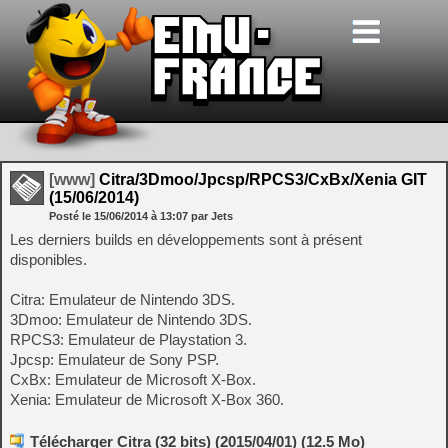
[www]
Citra/3Dmoo/Jpcsp/RPCS3/CxBx/Xenia GIT
(15/06/2014)
Posté le
15/06/2014
à
13:07
par Jets
Les derniers builds en développements sont à présent
disponibles.
Citra: Emulateur de Nintendo 3DS.
3Dmoo: Emulateur de Nintendo 3DS.
RPCS3: Emulateur de Playstation 3.
Jpcsp: Emulateur de Sony PSP.
CxBx: Emulateur de Microsoft X-Box.
Xenia: Emulateur de Microsoft X-Box 360.
Télécharger Citra (32 bits) (2015/04/01) (12.5 Mo)