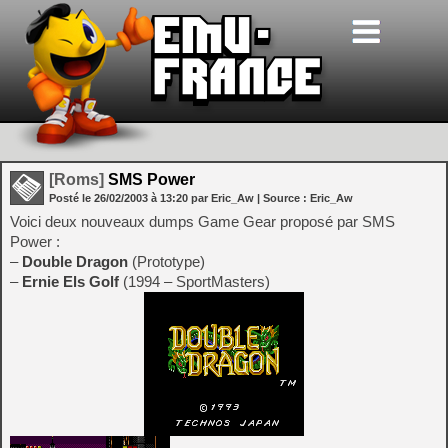
[Roms]
SMS Power
Posté le
26/02/2003
à
13:20
par Eric_Aw
| Source :
Eric_Aw
Voici deux nouveaux dumps Game Gear proposé par SMS
Power :
–
Double Dragon
(Prototype)
–
Ernie Els Golf
(1994 – SportMasters)