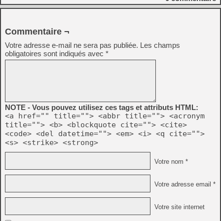
Commentaire ¬
Votre adresse e-mail ne sera pas publiée.
Les champs
obligatoires sont indiqués avec
*
NOTE - Vous pouvez utilisez ces tags et attributs HTML:
<a href="" title=""> <abbr title=""> <acronym
title=""> <b> <blockquote cite=""> <cite>
<code> <del datetime=""> <em> <i> <q cite="">
<s> <strike> <strong>
Votre nom *
Votre adresse email *
Votre site internet