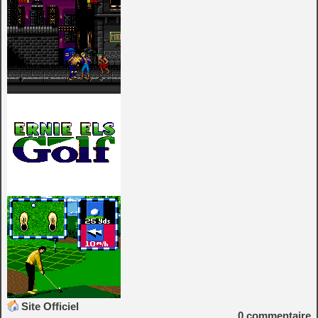
Site Officiel
0
commentaire