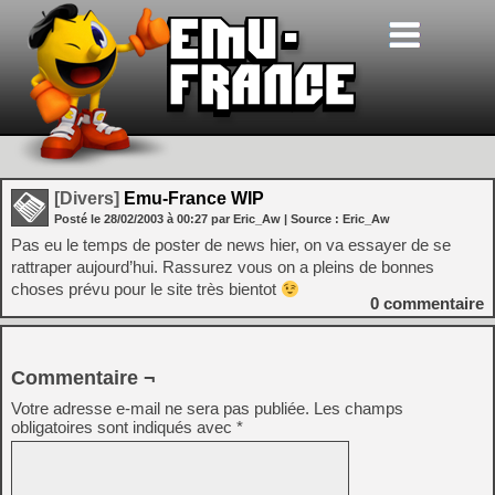
[Divers]
Emu-France WIP
Posté le
28/02/2003
à
00:27
par Eric_Aw
| Source :
Eric_Aw
Pas eu le temps de poster de news hier, on va essayer de se
rattraper aujourd’hui. Rassurez vous on a pleins de bonnes
choses prévu pour le site très bientot
0
commentaire
Commentaire ¬
Votre adresse e-mail ne sera pas publiée.
Les champs
obligatoires sont indiqués avec
*