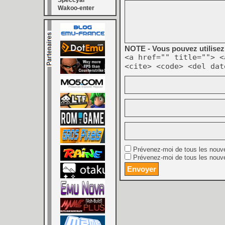
Speccyal
Wakoo-enter
NOTE - Vous pouvez utilisez 
<a href="" title=""> <
<cite> <code> <del dat
Prévenez-moi de tous les nouv
Prévenez-moi de tous les nouve