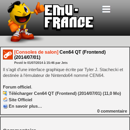
[Consoles de salon]
Cen64 QT (Frontend)
(2014/07/01)
Posté le
01/07/2014
à
15:46
par Jets
Il s’agit d’une interface graphique écrite par Tyler J. Stachecki et
destinée à l’émulateur de Nintendo64 nommé CEN64.
Forum officiel
.
Télécharger Cen64 QT (Frontend) (2014/07/01) (11,0 Mo)
Site Officiel
En savoir plus…
0
commentaire