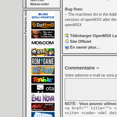
Speccyal
Wakoo-enter
Bug fixes:
– The machines list in the Add
versions of openMSX after the s
openMSX
Télécharger OpenMSX Lau
Site Officiel
En savoir plus…
Commentaire ¬
Votre adresse e-mail ne sera p
NOTE - Vous pouvez utilisez 
<a href="" title=""> <
<cite> <code> <del dat