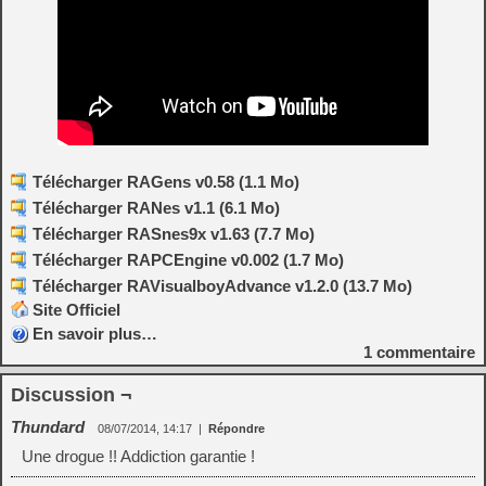
Télécharger RAGens v0.58 (1.1 Mo)
Télécharger RANes v1.1 (6.1 Mo)
Télécharger RASnes9x v1.63 (7.7 Mo)
Télécharger RAPCEngine v0.002 (1.7 Mo)
Télécharger RAVisualboyAdvance v1.2.0 (13.7 Mo)
Site Officiel
En savoir plus…
1
commentaire
Discussion ¬
Thundard
08/07/2014, 14:17
|
Répondre
Une drogue !! Addiction garantie !