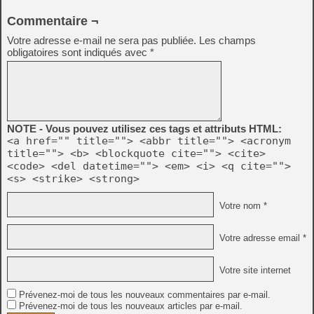
Commentaire ¬
Votre adresse e-mail ne sera pas publiée.
Les champs
obligatoires sont indiqués avec
*
NOTE - Vous pouvez utilisez ces tags et attributs HTML:
<a href="" title=""> <abbr title=""> <acronym
title=""> <b> <blockquote cite=""> <cite>
<code> <del datetime=""> <em> <i> <q cite="">
<s> <strike> <strong>
Votre nom *
Votre adresse email *
Votre site internet
Prévenez-moi de tous les nouveaux commentaires par e-mail.
Prévenez-moi de tous les nouveaux articles par e-mail.