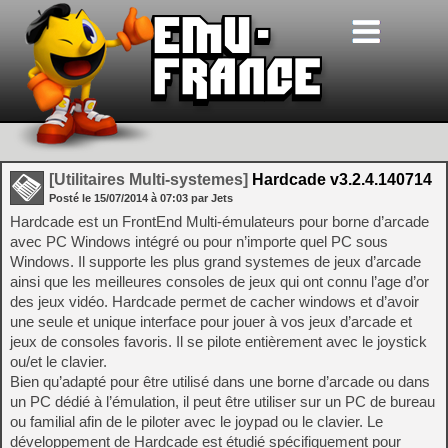
[Utilitaires Multi-systemes]
Hardcade v3.2.4.140714
Posté le
15/07/2014
à
07:03
par Jets
Hardcade est un FrontEnd Multi-émulateurs pour borne d’arcade
avec PC Windows intégré ou pour n’importe quel PC sous
Windows. Il supporte les plus grand systemes de jeux d’arcade
ainsi que les meilleures consoles de jeux qui ont connu l’age d’or
des jeux vidéo. Hardcade permet de cacher windows et d’avoir
une seule et unique interface pour jouer à vos jeux d’arcade et
jeux de consoles favoris. Il se pilote entièrement avec le joystick
ou/et le clavier.
Bien qu’adapté pour être utilisé dans une borne d’arcade ou dans
un PC dédié à l’émulation, il peut être utiliser sur un PC de bureau
ou familial afin de le piloter avec le joypad ou le clavier. Le
développement de Hardcade est étudié spécifiquement pour