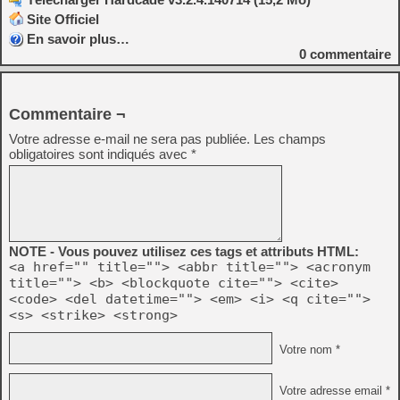
Site Officiel
En savoir plus…
0
commentaire
Commentaire ¬
Votre adresse e-mail ne sera pas publiée.
Les champs
obligatoires sont indiqués avec
*
NOTE - Vous pouvez utilisez ces tags et attributs HTML:
<a href="" title=""> <abbr title=""> <acronym
title=""> <b> <blockquote cite=""> <cite>
<code> <del datetime=""> <em> <i> <q cite="">
<s> <strike> <strong>
Votre nom *
Votre adresse email *