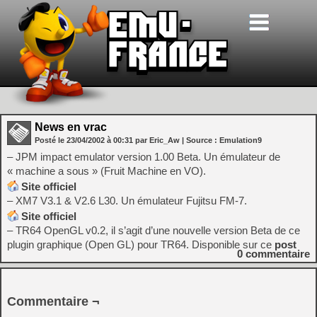
News en vrac
Posté le
23/04/2002
à
00:31
par Eric_Aw
| Source :
Emulation9
– JPM impact emulator version 1.00 Beta. Un émulateur de
« machine a sous » (Fruit Machine en VO).
Site officiel
– XM7 V3.1 & V2.6 L30. Un émulateur Fujitsu FM-7.
Site officiel
– TR64 OpenGL v0.2, il s’agit d’une nouvelle version Beta de ce
plugin graphique (Open GL) pour TR64. Disponible sur ce
post
0
commentaire
Commentaire ¬