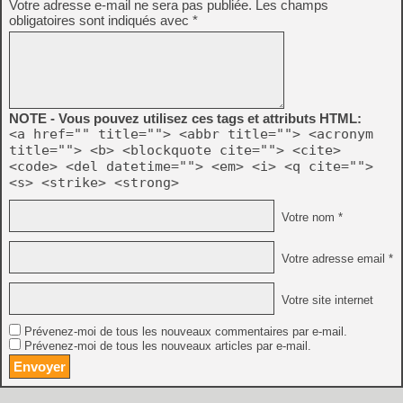
Votre adresse e-mail ne sera pas publiée.
Les champs
obligatoires sont indiqués avec
*
NOTE - Vous pouvez utilisez ces tags et attributs HTML:
<a href="" title=""> <abbr title=""> <acronym
title=""> <b> <blockquote cite=""> <cite>
<code> <del datetime=""> <em> <i> <q cite="">
<s> <strike> <strong>
Votre nom *
Votre adresse email *
Votre site internet
Prévenez-moi de tous les nouveaux commentaires par e-mail.
Prévenez-moi de tous les nouveaux articles par e-mail.