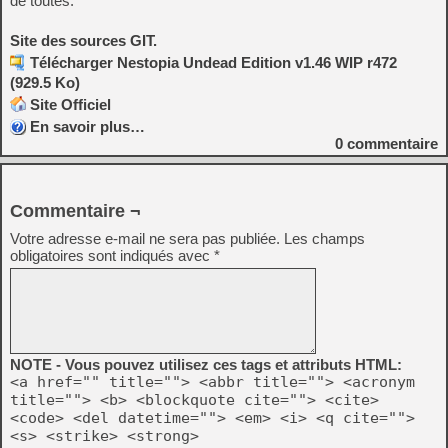
de toutes.
Site des sources GIT.
Télécharger Nestopia Undead Edition v1.46 WIP r472
(929.5 Ko)
Site Officiel
En savoir plus…
0
commentaire
Commentaire ¬
Votre adresse e-mail ne sera pas publiée.
Les champs
obligatoires sont indiqués avec
*
NOTE - Vous pouvez utilisez ces tags et attributs HTML:
<a href="" title=""> <abbr title=""> <acronym
title=""> <b> <blockquote cite=""> <cite>
<code> <del datetime=""> <em> <i> <q cite="">
<s> <strike> <strong>