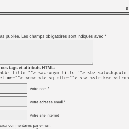
0
as publiée.
Les champs obligatoires sont indiqués avec
*
ces tags et attributs HTML:
abbr title=""> <acronym title=""> <b> <blockquote 
etime=""> <em> <i> <q cite=""> <s> <strike> <stron
Votre nom *
Votre adresse email *
Votre site internet
eaux commentaires par e-mail.