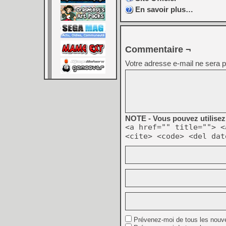
En savoir plus…
Commentaire ¬
Votre adresse e-mail ne sera p
NOTE - Vous pouvez utilisez 
<a href="" title=""> <
<cite> <code> <del dat
Prévenez-moi de tous les nouv