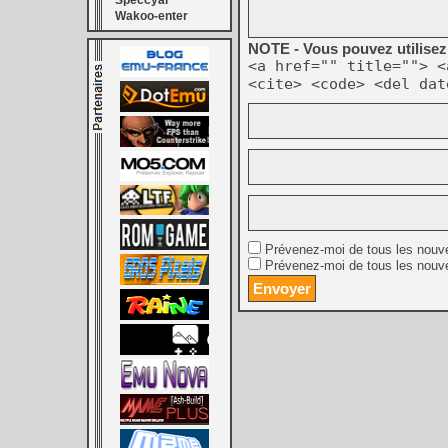
Speccyal
Wakoo-enter
NOTE - Vous pouvez utilisez 
<a href="" title=""> <
<cite> <code> <del dat
Prévenez-moi de tous les nouv
Prévenez-moi de tous les nouve