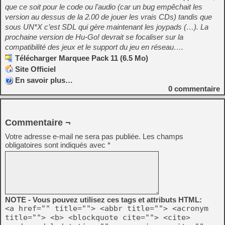
que ce soit pour le code ou l’audio (car un bug empêchait les
version au dessus de la 2.00 de jouer les vrais CDs) tandis que
sous UN*X c’est SDL qui gère maintenant les joypads (…). La
prochaine version de Hu-Go! devrait se focaliser sur la
compatibilité des jeux et le support du jeu en réseau….
Télécharger Marquee Pack 11 (6.5 Mo)
Site Officiel
En savoir plus…
0
commentaire
Commentaire ¬
Votre adresse e-mail ne sera pas publiée.
Les champs
obligatoires sont indiqués avec
*
NOTE - Vous pouvez utilisez ces tags et attributs HTML:
<a href="" title=""> <abbr title=""> <acronym
title=""> <b> <blockquote cite=""> <cite>