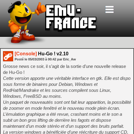
[Console]
Hu-Go ! v2.10
Posté le
05/03/2003
à
00:42
par Eric_Aw
Grosse news ce soir, il s’agit de la sortie d’une nouvelle release
de Hu-Go !
Cette version apporte une véritable interface en gtk. Elle est dispo
sous forme de binaires pour Debian, Windows et
RedHat/Mandrake et les sources compilent sous Linux,
Windows, FreeBSD au moins.
Un paquet de nouveautés sont ont fait leur apparition, la possibilité
de zoomer en mode fenêtré et le nouveau mode plein écran.
L’émulation graphique a été revue, crashant moins et le son a
subit un bon gros lifting de derrière les fagots et dispose
maintenant d’un mode stéréo et d’un support des bruits parfait.
La version windows a bénéficiée d’une réécriture du support CD,