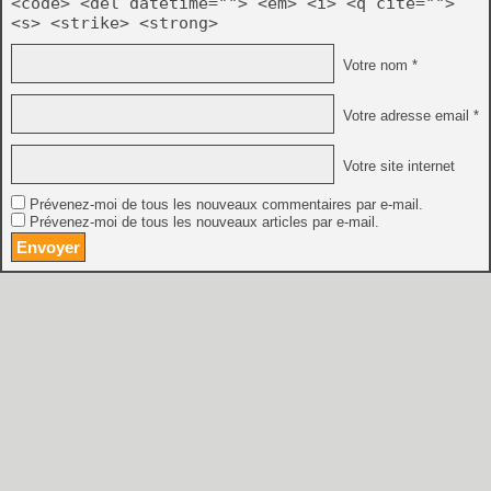
<code> <del datetime=""> <em> <i> <q cite="">
<s> <strike> <strong>
Votre nom *
Votre adresse email *
Votre site internet
Prévenez-moi de tous les nouveaux commentaires par e-mail.
Prévenez-moi de tous les nouveaux articles par e-mail.