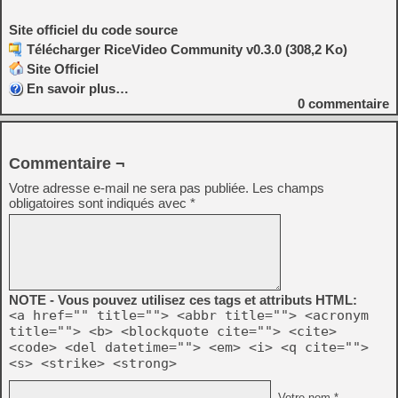
Site officiel du code source
Télécharger RiceVideo Community v0.3.0 (308,2 Ko)
Site Officiel
En savoir plus…
0
commentaire
Commentaire ¬
Votre adresse e-mail ne sera pas publiée.
Les champs
obligatoires sont indiqués avec
*
NOTE - Vous pouvez utilisez ces tags et attributs HTML:
<a href="" title=""> <abbr title=""> <acronym
title=""> <b> <blockquote cite=""> <cite>
<code> <del datetime=""> <em> <i> <q cite="">
<s> <strike> <strong>
Votre nom *