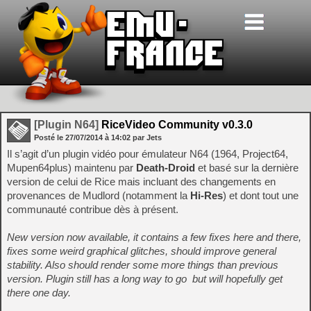
[Plugin N64]
RiceVideo Community v0.3.0
Posté le
27/07/2014
à
14:02
par Jets
Il s’agit d’un plugin vidéo pour émulateur N64 (1964, Project64,
Mupen64plus) maintenu par
Death-Droid
et basé sur la dernière
version de celui de Rice mais incluant des changements en
provenances de Mudlord (notamment la
Hi-Res
) et dont tout une
communauté contribue dès à présent.
New version now available, it contains a few fixes here and there,
fixes some weird graphical glitches, should improve general
stability. Also should render some more things than previous
version. Plugin still has a long way to go
but will hopefully get
there one day.